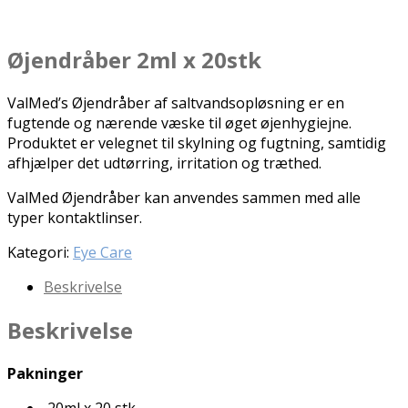
Øjendråber 2ml x 20stk
ValMed’s Øjendråber af saltvandsopløsning er en
fugtende og nærende væske til øget øjenhygiejne.
Produktet er velegnet til skylning og fugtning, samtidig
afhjælper det udtørring, irritation og træthed.
ValMed Øjendråber kan anvendes sammen med alle
typer kontaktlinser.
Kategori:
Eye Care
Beskrivelse
Beskrivelse
Pakninger
20ml x 20 stk.