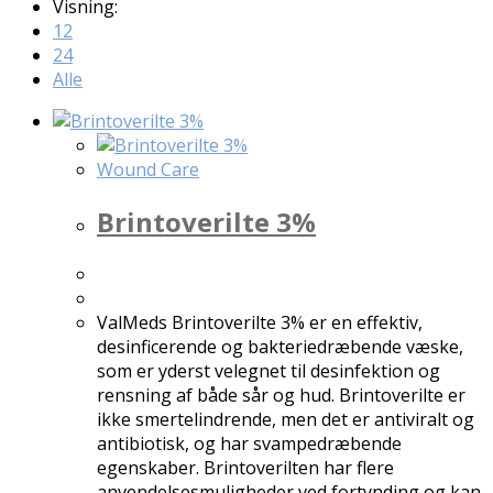
Visning:
12
24
Alle
Wound Care
Brintoverilte 3%
ValMeds Brintoverilte 3% er en effektiv,
desinficerende og bakteriedræbende væske,
som er yderst velegnet til desinfektion og
rensning af både sår og hud. Brintoverilte er
ikke smertelindrende, men det er antiviralt og
antibiotisk, og har svampedræbende
egenskaber. Brintoverilten har flere
anvendelsesmuligheder ved fortynding og kan