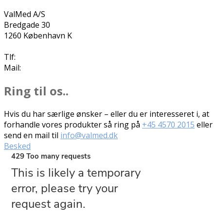
ValMed A/S
Bredgade 30
1260 København K
Tlf:
+45 4570 2015
Mail:
info@valmed.dk
Ring til os..
Hvis du har særlige ønsker – eller du er interesseret i, at
forhandle vores produkter så ring på
+45 4570 2015
eller
send en mail til
info@valmed.dk
Besked