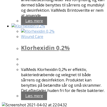
dermed både benyttes til sårrens og mundskyl
og desinfektion. ValMeds Brintoverilte er nem
at anvende…
Læs mere
Wound Care
Klorhexidin 0,2%
ValMeds Klorhexidin 0,2% er effektiv,
bakteriedræbende og velegnet til både
sårrens og desinfektion. Produktet kan
benyttes på betændte sår og små skrammer.
Det efterlader huden fri for de fleste bakterier.
Læs mere