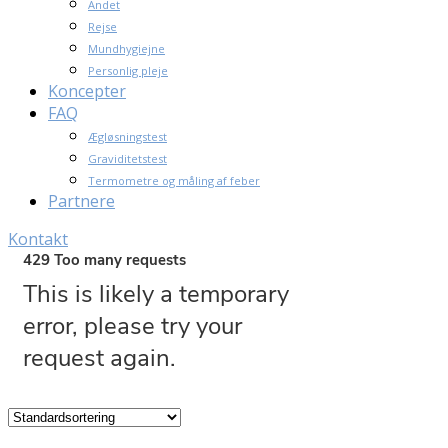
Andet
Rejse
Mundhygiejne
Personlig pleje
Koncepter
FAQ
Ægløsningstest
Graviditetstest
Termometre og måling af feber
Partnere
Kontakt