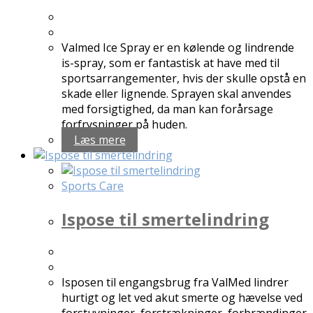
Valmed Ice Spray er en kølende og lindrende
is-spray, som er fantastisk at have med til
sportsarrangementer, hvis der skulle opstå en
skade eller lignende. Sprayen skal anvendes
med forsigtighed, da man kan forårsage
forfrysninger på huden.
Læs mere
Sports Care
Ispose til smertelindring
Isposen til engangsbrug fra ValMed lindrer
hurtigt og let ved akut smerte og hævelse ved