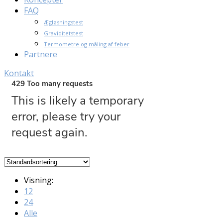
FAQ
Ægløsningstest
Graviditetstest
Termometre og måling af feber
Partnere
Kontakt
Visning:
12
24
Alle