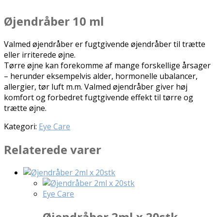
Øjendråber 10 ml
Valmed øjendråber er fugtgivende øjendråber til trætte
eller irriterede øjne.
Tørre øjne kan forekomme af mange forskellige årsager
– herunder eksempelvis alder, hormonelle ubalancer,
allergier, tør luft m.m. Valmed øjendråber giver høj
komfort og forbedret fugtgivende effekt til tørre og
trætte øjne.
Kategori:
Eye Care
Relaterede varer
Eye Care
Øjendråber 2ml x 20stk