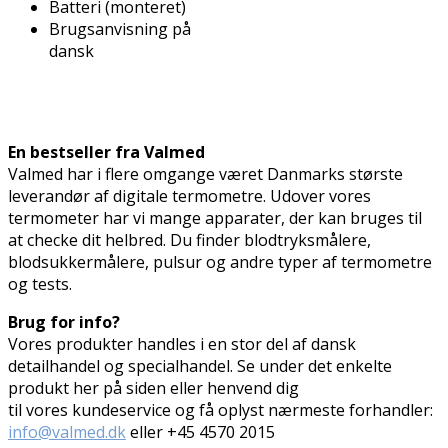
Batteri (monteret)
Brugsanvisning på
dansk
En bestseller fra Valmed
Valmed har i flere omgange været Danmarks største
leverandør af digitale termometre. Udover vores
termometer har vi mange apparater, der kan bruges til
at checke dit helbred. Du finder blodtryksmålere,
blodsukkermålere, pulsur og andre typer af termometre
og tests.
Brug for info?
Vores produkter handles i en stor del af dansk
detailhandel og specialhandel. Se under det enkelte
produkt her på siden eller henvend dig
til vores kundeservice og få oplyst nærmeste forhandler:
info@valmed.dk
eller
+45 4570 2015