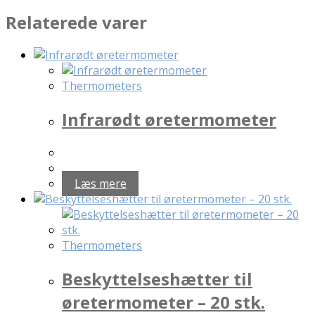
Relaterede varer
Thermometers
Infrarødt øretermometer
Læs mere
Thermometers
Beskyttelseshætter til
øretermometer – 20 stk.