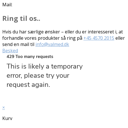
Mail:
info@valmed.dk
Ring til os..
Hvis du har særlige ønsker – eller du er interesseret i, at
forhandle vores produkter så ring på
+45 4570 2015
eller
send en mail til
info@valmed.dk
Besked
×
Kurv