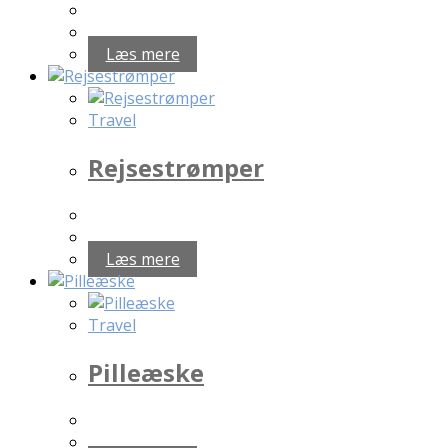
Læs mere
Travel
Rejsestrømper
Læs mere
Travel
Pilleæske