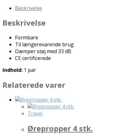
Beskrivelse
Beskrivelse
Formbare
Til længerevarende brug
Dæmper støj med 33 dB
CE certificerede
Indhold:
1 par
Relaterede varer
Travel
Ørepropper 4 stk.