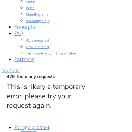
Andet
Rejse
Mundhygiejne
Personlig pleje
Koncepter
FAQ
Ægløsningstest
Graviditetstest
Termometre og måling af feber
Partnere
Kontakt
Forrige produkt