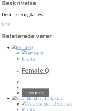
Beskrivelse
Dette er en digital test
Link
Relaterede varer
In vitro
Female Q
Læs mere
In vitro