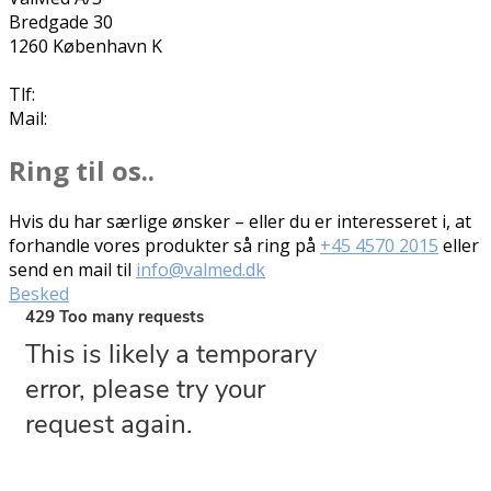
Bredgade 30
1260 København K
Tlf:
+45 4570 2015
Mail:
info@valmed.dk
Ring til os..
Hvis du har særlige ønsker – eller du er interesseret i, at
forhandle vores produkter så ring på
+45 4570 2015
eller
send en mail til
info@valmed.dk
Besked