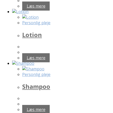
Læs mere
Personlig pleje
Lotion
Læs mere
Personlig pleje
Shampoo
Læs mere