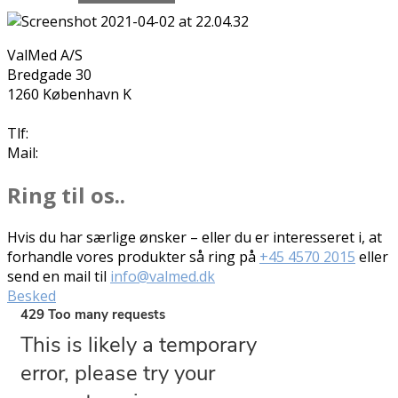
ValMed A/S
Bredgade 30
1260 København K
Tlf:
+45 4570 2015
Mail:
info@valmed.dk
Ring til os..
Hvis du har særlige ønsker – eller du er interesseret i, at
forhandle vores produkter så ring på
+45 4570 2015
eller
send en mail til
info@valmed.dk
Besked