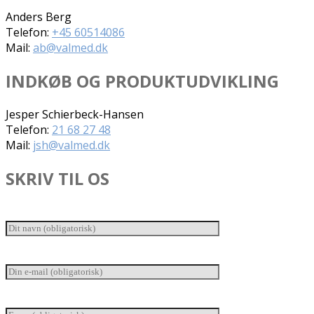
Anders Berg
Telefon:
+45 60514086
Mail:
ab@valmed.dk
INDKØB OG PRODUKTUDVIKLING
Jesper Schierbeck-Hansen
Telefon:
21 68 27 48
Mail:
jsh@valmed.dk
SKRIV TIL OS